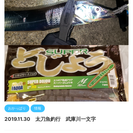
おかっぱり
情報
2019.11.30 太刀魚釣行 武庫川一文字