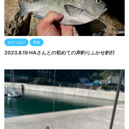
おかっぱり
情報
2023.8.19 HAさんとの初めての岸釣りふかせ釣行