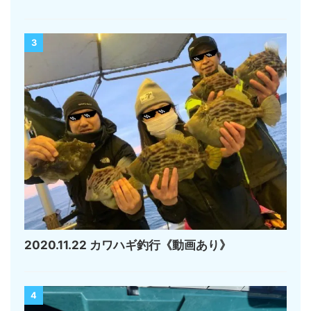
3
2020.11.22 カワハギ釣行《動画あり》
4