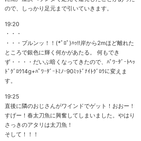
ので、しっかり足元まで引いていきます。
19:20
・・・
・・・プルンッ！！(*ﾟﾛﾟ)ﾊｯ!!岸から2mほど離れた
ところで銀色に輝く何かがあたる。 何もでき
ず・・・・だいぶ暗くなってきたので、ﾊﾟﾜｰﾀﾞｰﾄﾍｯ
ﾄﾞｸﾞﾛｳ14g+ﾊﾟﾜｰﾀﾞｰﾄﾐﾉｰ90ﾐｯﾄﾞﾅｲﾄｸﾞﾛｳに変えま
す。
19:25
直後に隣のおじさんがワインドでゲット！おおー！
すげー！春太刀魚に興奮してしまいました。やはり
さっきのアタリは太刀魚！
そして！！！