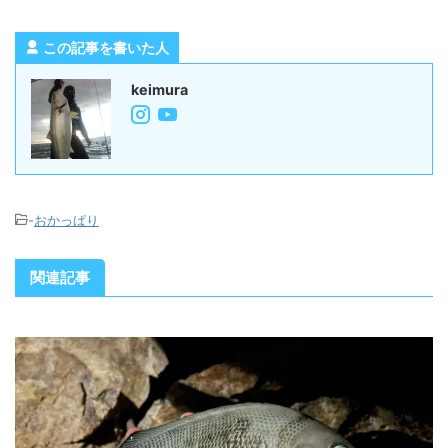
この記事を書いた人
keimura
-
おかっぱり
関連記事