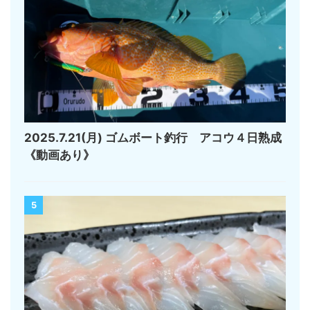
2025.7.21(月) ゴムボート釣行 アコウ４日熟成
《動画あり》
5