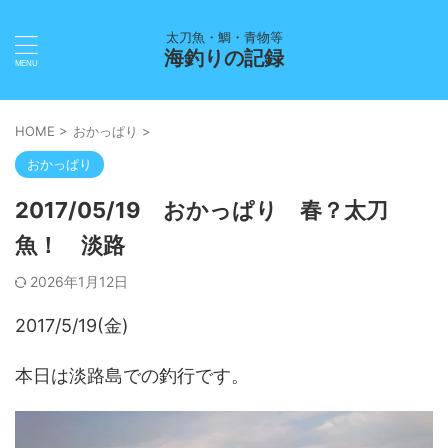
太刀魚・鯛・青物等
海釣りの記録
HOME
>
おかっぱり
>
おかっぱり
2017/05/19 おかっぱり 春？太刀
魚！ 淡路
2026年1月12日
2017/5/19(金)
本日は淡路島での釣行です。