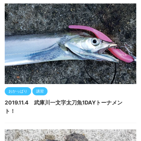
おかっぱり
講習
2019.11.4 武庫川一文字太刀魚1DAYトーナメン
ト！