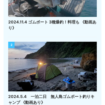
2024.11.4 ゴムボート 3種爆釣！料理も 《動画あ
り》
2
2024.5.4 一泊二日 無人島ゴムボート釣りキ
ャンプ 《動画あり》