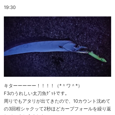
19:30
キターーーーー！！！！（*＾ワ＾*）
F3のうれしい太刀魚ｹﾞｯﾄです。
周りでもアタリが出てきたので、10カウント沈めて
の3回程シャクッて2秒ほどカーブフォールを繰り返