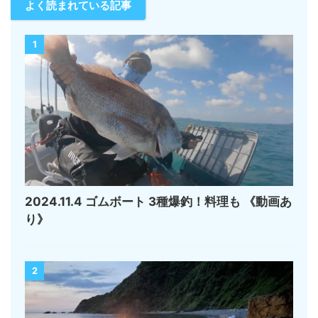
よく読まれている記事
1
2024.11.4 ゴムボート 3種爆釣！料理も 《動画あ
り》
2