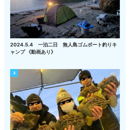
2024.5.4 一泊二日 無人島ゴムボート釣りキ
ャンプ 《動画あり》
3