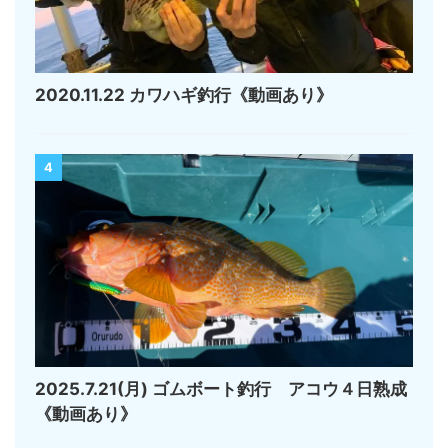
2020.11.22 カワハギ釣行《動画あり》
4
2025.7.21(月) ゴムボート釣行 アコウ４日熟成
《動画あり》