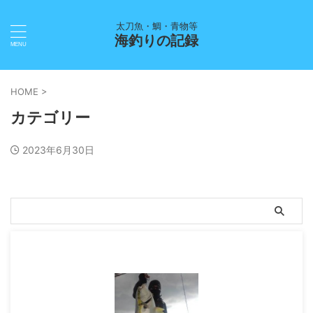
太刀魚・鯛・青物等
海釣りの記録
HOME
>
カテゴリー
2023年6月30日