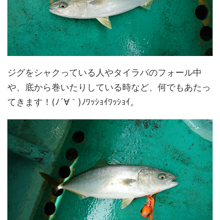
ジグをシャクっている人やタイラバのフォール中
や、底から巻いたりしている時など、何でもあたっ
てきます！(ﾉ´∀｀)ﾉﾜｯｼｮｲﾜｯｼｮｲ。