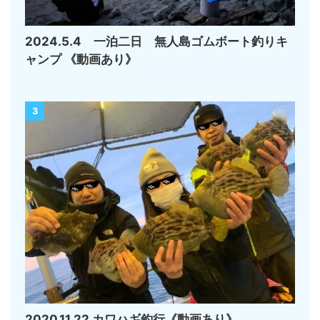
2024.5.4 一泊二日 無人島ゴムボート釣りキ
ャンプ 《動画あり》
3
2020.11.22 カワハギ釣行《動画あり》