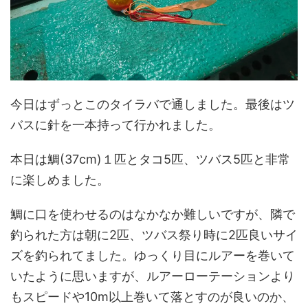
今日はずっとこのタイラバで通しました。最後はツ
バスに針を一本持って行かれました。
本日は鯛(37cm)１匹とタコ5匹、ツバス5匹と非常
に楽しめました。
鯛に口を使わせるのはなかなか難しいですが、隣で
釣られた方は朝に2匹、ツバス祭り時に2匹良いサイ
ズを釣られてました。ゆっくり目にルアーを巻いて
いたように思いますが、ルアーローテーションより
もスピードや10m以上巻いて落とすのが良いのか、