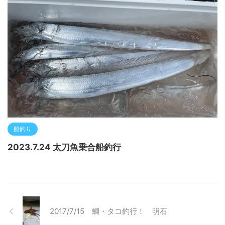
船釣り
2023.7.24 太刀魚乗合船釣行
2017/7/15 鯛・タコ釣行！ 明石