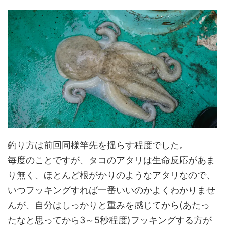
釣り方は前回同様竿先を揺らす程度でした。
毎度のことですが、タコのアタリは生命反応があま
り無く、ほとんど根がかりのようなアタリなので、
いつフッキングすれば一番いいのかよくわかりませ
んが、自分はしっかりと重みを感じてから(あたっ
たなと思ってから3～5秒程度)フッキングする方が