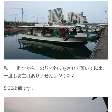
私、一昨年からこの船で釣りをさせて頂いて以来、
一度も坊主はありません(｡-∀-) ﾆﾋ♪
5:30出船です。