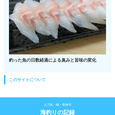
釣った魚の日数経過による臭みと旨味の変化
このサイトについて
太刀魚・鯛・青物等
海釣りの記録