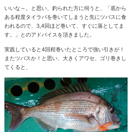
いいな～。と思い、釣られた方に伺うと、「底から
ある程度タイラバを巻いてしまうと先にツバスに食
われるので、3,4回ほど巻いて、すぐに落としてま
す。」とのアドバイスを頂きました。
実践していると4回程巻いたところで強い引きが！
またツバスか！と思い、大きくアワセ、ゴリ巻きし
てくると、