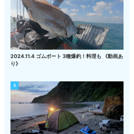
2024.11.4 ゴムボート 3種爆釣！料理も 《動画あ
り》
2