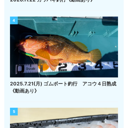
4
2025.7.21(月) ゴムボート釣行 アコウ４日熟成
《動画あり》
5