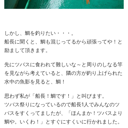
しかし、鯛を釣りたい・・・。
船長に聞くと、鯛も混じってるから頑張ってや！と
励まして頂きます。
先にツバスに食われて難しいな～と周りのしなる竿
を見ながら考えていると、隣の方が釣り上げられた
水中の魚影を見ると、鯛！
思わず私が「船長！鯛です！」と叫びます。
ツバス祭りになっているので船長1人でみんなのツ
バスをすくってましたが、「ほんまか！ツバスより
鯛や。いくわ！」とすぐにすくいに行かれました。