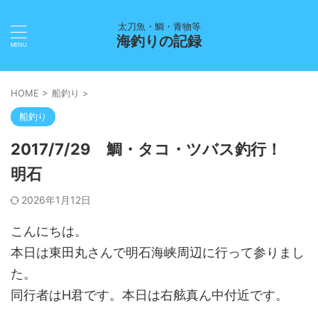
太刀魚・鯛・青物等
海釣りの記録
HOME
>
船釣り
>
船釣り
2017/7/29 鯛・タコ・ツバス釣行！
明石
2026年1月12日
こんにちは。
本日は東田丸さんで明石海峡周辺に行って参りまし
た。
同行者はH君です。本日は右舷真ん中付近です。