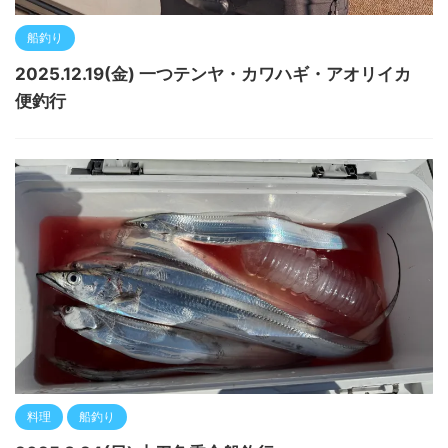
船釣り
2025.12.19(金) 一つテンヤ・カワハギ・アオリイカ
便釣行
料理
船釣り