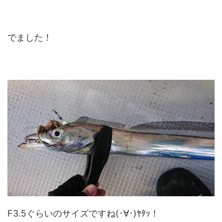
でました！
F3.5ぐらいのサイズですね(･∀･)ﾔﾀｯ！