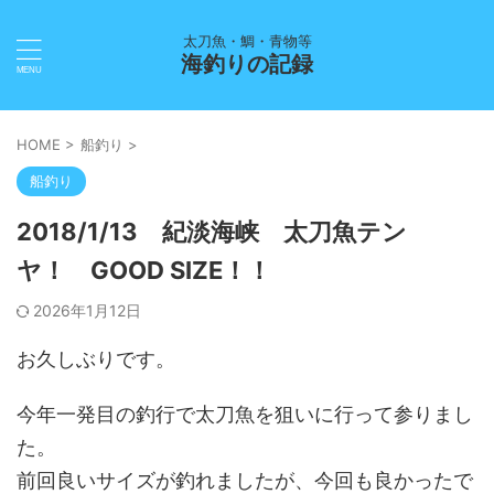
太刀魚・鯛・青物等
海釣りの記録
HOME
>
船釣り
>
船釣り
2018/1/13 紀淡海峡 太刀魚テン
ヤ！ GOOD SIZE！！
2026年1月12日
お久しぶりです。
今年一発目の釣行で太刀魚を狙いに行って参りまし
た。
前回良いサイズが釣れましたが、今回も良かったで