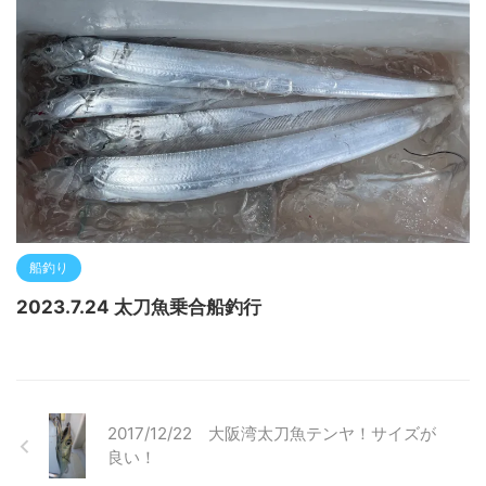
船釣り
2023.7.24 太刀魚乗合船釣行
2017/12/22 大阪湾太刀魚テンヤ！サイズが
良い！