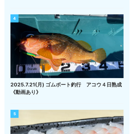
4
2025.7.21(月) ゴムボート釣行 アコウ４日熟成
《動画あり》
5