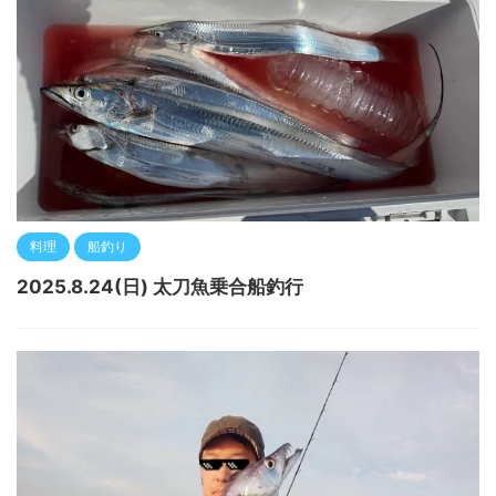
料理
船釣り
2025.8.24(日) 太刀魚乗合船釣行