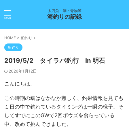
太刀魚・鯛・青物等
海釣りの記録
HOME
>
船釣り
>
船釣り
2019/5/2 タイラバ釣行 in 明石
2026年1月12日
こんにちは。
この時期の鯛はなかなか難しく、釣果情報を見ても
１日の中で釣れているタイミングは一瞬の様子。そ
してすでにこのGWで2回ボウズを食らっている
中、改めて挑んできました。