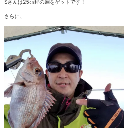
Sさんは25㎝程の鯛をゲットです！
さらに、