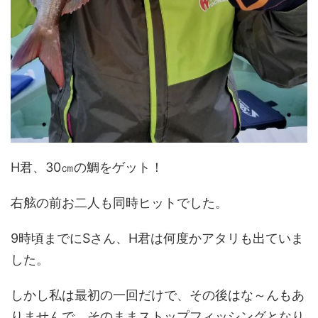
H君、30㎝の鯛をゲット！
右舷の前お二人も同時ヒットでした。
9時頃までにSさん、H君は何度かアタリも出ていま
した。
しかし私は最初の一回だけで、その後はな～んもあ
りませんで、そのままストップフィッシングとなり