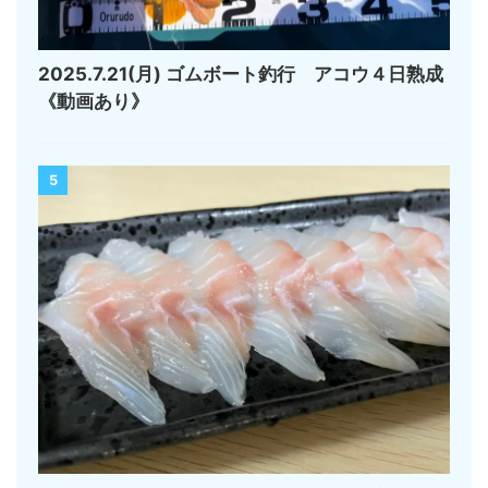
2025.7.21(月) ゴムボート釣行 アコウ４日熟成
《動画あり》
5