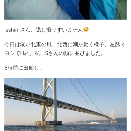
isshin さん、隠し撮りすいません
今日は弱い北東の風、北西に潮が動く様子。左舷ミ
ヨシでH君、私、Sさんの順に並びました。
6時前に出船し、