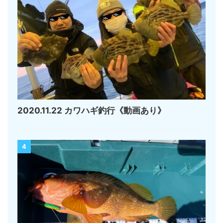
2020.11.22 カワハギ釣行《動画あり》
4