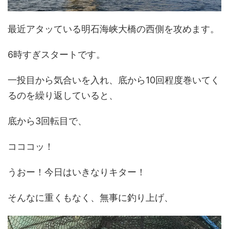
最近アタッている明石海峡大橋の西側を攻めます。
6時すぎスタートです。
一投目から気合いを入れ、底から10回程度巻いてく
るのを繰り返していると、
底から3回転目で、
コココッ！
うおー！今日はいきなりキター！
そんなに重くもなく、無事に釣り上げ、