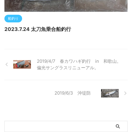
船釣り
2023.7.24 太刀魚乗合船釣行
2019/4/7 春カワハギ釣行 in 和歌山。
偏光サングラスリニューアル。
2019/6/3 沖堤防