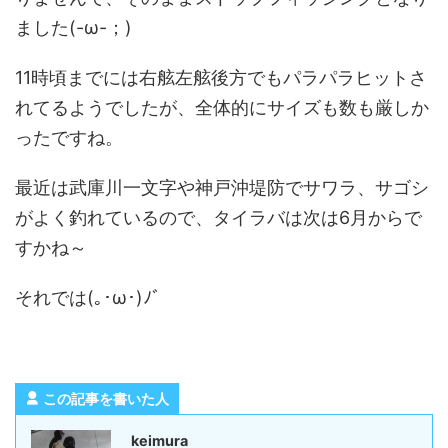
ました(-ω-；)
11時頃までには右舷左舷後方でもパラパラヒットさ
れてるようでしたが、全体的にサイズも数も厳しか
ったですね。
最近は武庫川一文字や神戸沖堤防でサワラ、サゴシ
がよく釣れているので、タイラバは次は6月からで
すかね～
それでは(｡･ω･)ﾉﾞ
この記事を書いた人
keimura