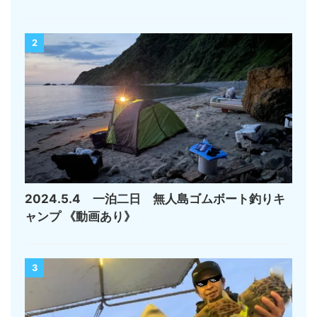
2
2024.5.4 一泊二日 無人島ゴムボート釣りキ
ャンプ 《動画あり》
3