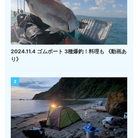
2024.11.4 ゴムボート 3種爆釣！料理も 《動画あ
り》
2