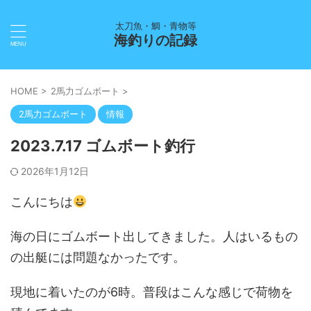
太刀魚・鯛・青物等
海釣りの記録
HOME
>
2馬力ゴムボート
>
2馬力ゴムボート
情報
2023.7.17 ゴムボート釣行
2026年1月12日
こんにちは
海の日にゴムボート出してきました。人はいるもの
の出艇には問題なかったです。
現地に着いたのが6時。普段はこんな感じで荷物を