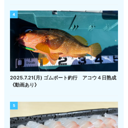
4
2025.7.21(月) ゴムボート釣行 アコウ４日熟成
《動画あり》
5