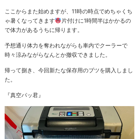
ここからまた始めますが、11時の時点でめちゃくち
ゃ暑くなってきます
片付けに1時間半はかかるの
で体力があるうちに帰ります。
予想通り体力を奪われながらも車内でクーラーで
時々涼みながらなんとか撤収できました。
帰って捌き、今回新たな保存用のブツを購入しまし
た。
『真空パッ君』