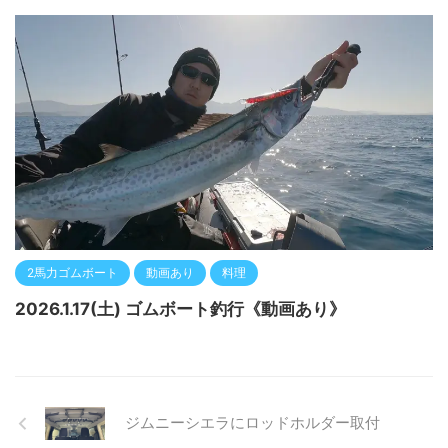
2馬力ゴムボート
動画あり
料理
2026.1.17(土) ゴムボート釣行《動画あり》
ジムニーシエラにロッドホルダー取付