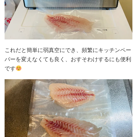
これだと簡単に弱真空にでき、頻繁にキッチンペー
パーを変えなくても良く、おすそわけするにも便利
です