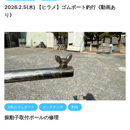
2026.2.5(木) 【ヒラメ】ゴムボート釣行《動画あ
り》
2馬力ゴムボート
メンテナンス
釣具
振動子取付ポールの修理