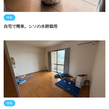
情報
自宅で簡単。シソの水耕栽培
情報