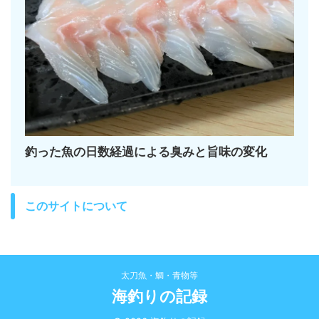
釣った魚の日数経過による臭みと旨味の変化
このサイトについて
太刀魚・鯛・青物等
海釣りの記録